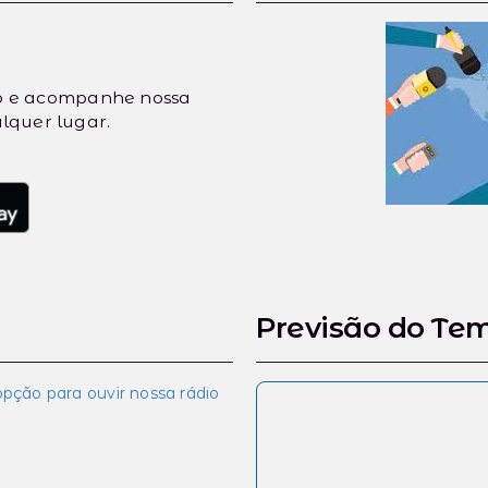
vo e acompanhe nossa
quer lugar.
Previsão do Te