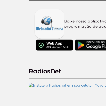
Baixe nosso aplicati
programação de qual
RadiosNet