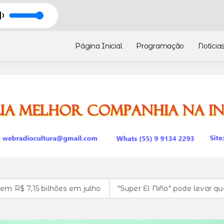
Página Inicial
Programação
Notícia
 em julho
“Super El Niño" pode levar quase 50 milhões d