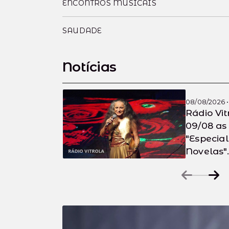
ENCONTROS MUSICAIS
SAUDADE
Notícias
08/08/2026 • 
Rádio Vi
09/08 as
"Especia
Novelas".