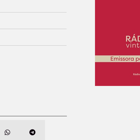
Radio NHK