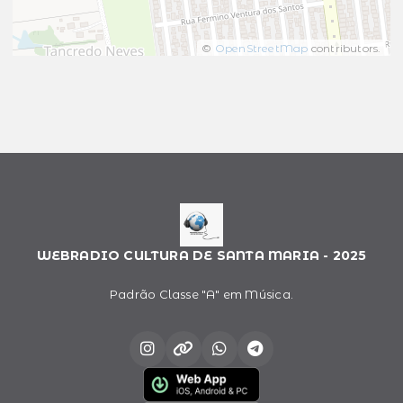
©
OpenStreetMap
contributors.
WEBRADIO CULTURA DE SANTA MARIA - 2025
Padrão Classe "A" em Música.