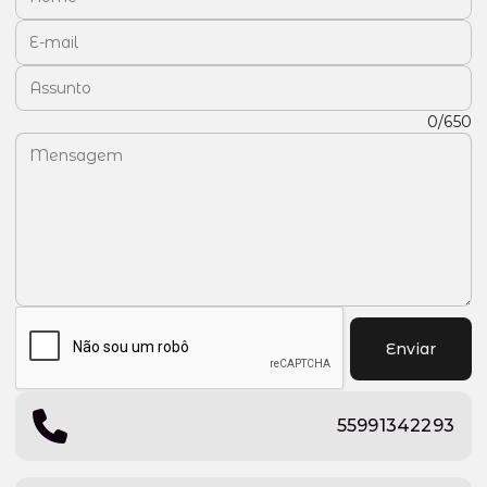
E-mail:
Assunto:
Mensagem:
0/650
Enviar
55991342293