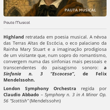
Pauta Musical
Highland
retratada em poesia musical. A névoa
das Terras Altas de Escócia, o eco palaciano da
Rainha Mary Stuart e a imaginação prodigiosa
de um visitante que, num sopro do romantismo,
convergem numa das sinfonias mais pessoais e
transcendentes do paisagismo sonoro:
a
Sinfonia n. 3 “Escocesa”
, de
Felix
Mendelssohn
.
London Symphony Orchestra
regida por
Claudio Abbado
–
Symphony n. 3 in A Minor Op.
56 “Scottish”
(Mendelssohn)