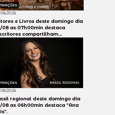
TRAÇÕES
/08/2026
tores e Livros deste domingo dia
/08 as 07h00min destaca
scritores compartilham
periências e analisam os desa...
TRAÇÕES
/08/2026
asil regional deste domingo dia
/08 as 06h00min destaca "Ana
is".