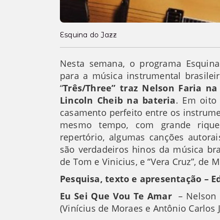
Esquina do Jazz
Nesta semana, o programa Esquina
para a música instrumental brasilei
“
Três/Three” traz Nelson Faria na
Lincoln Cheib na bateria
. Em oito
casamento perfeito entre os instrum
mesmo tempo, com grande rique
repertório, algumas canções autora
são verdadeiros hinos da música bra
de Tom e Vinicius, e “Vera Cruz”, de 
Pesquisa, texto e apresentação – E
Eu Sei Que Vou Te Amar
– Nelson F
(Vinícius de Moraes e Antônio Carlos 