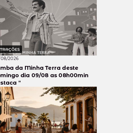
TRAÇÕES
/08/2026
mba da Minha Terra deste
mingo dia 09/08 as 08h00min
staca "