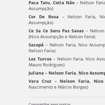
Paca Tatu, Cotia Não
– Nelson Fari
Assumpção)
Cor De Rosa
– Nelson Faria, Ni
Assumpção)
Ce Sa Ce Sons Pas Savas
– Nelson 
(Nico Assumpção e Nelson Faria)
Sacopã
– Nelson Faria, Nico Assum
Nelson Faria)
Los Turcos
– Nelson Faria, Nico Ass
Mauro Rodrigues)
Juliana – Nelson Faria, Nico Assum
Vera Cruz – Nelson Faria, Nico
Nascimento e Márcio Borges)
Compartilhe essa notícia