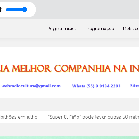
Página Inicial
Programação
Notícia
ho
“Super El Niño" pode levar quase 50 milhões de pessoa