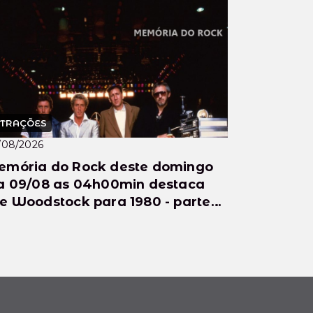
TRAÇÕES
/08/2026
mória do Rock deste domingo
a 09/08 as 04h00min destaca
e Woodstock para 1980 - parte