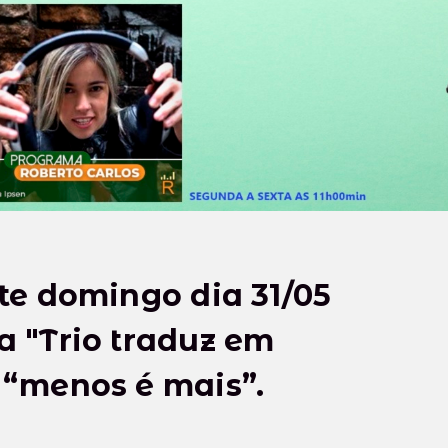
te domingo dia 31/05
 "Trio traduz em
 “menos é mais”.