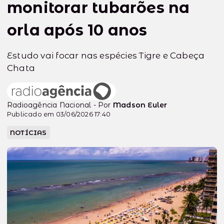
monitorar tubarões na
orla após 10 anos
Estudo vai focar nas espécies Tigre e Cabeça
Chata
Radioagência Nacional - Por
Madson Euler
Publicado em 03/06/2026 17:40
NOTÍCIAS