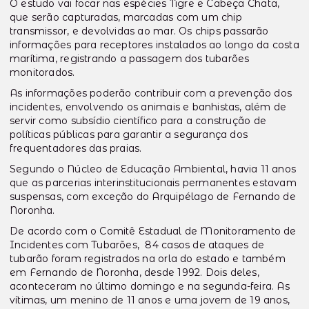
O estudo vai focar nas espécies Tigre e Cabeça Chata,
que serão capturadas, marcadas com um chip
transmissor, e devolvidas ao mar. Os chips passarão
informações para receptores instalados ao longo da costa
marítima, registrando a passagem dos tubarões
monitorados.
As informações poderão contribuir com a prevenção dos
incidentes, envolvendo os animais e banhistas, além de
servir como subsídio científico para a construção de
políticas públicas para garantir a segurança dos
frequentadores das praias.
Segundo o Núcleo de Educação Ambiental, havia 11 anos
que as parcerias interinstitucionais permanentes estavam
suspensas, com exceção do Arquipélago de Fernando de
Noronha.
De acordo com o Comitê Estadual de Monitoramento de
Incidentes com Tubarões, 84 casos de ataques de
tubarão foram registrados na orla do estado e também
em Fernando de Noronha, desde 1992. Dois deles,
aconteceram no último domingo e na segunda-feira. As
vítimas, um menino de 11 anos e uma jovem de 19 anos,