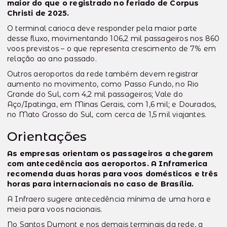
maior do que o registrado no feriado de Corpus
Christi de 2025.
O terminal carioca deve responder pela maior parte
desse fluxo, movimentando 106,2 mil passageiros nos 860
voos previstos – o que representa crescimento de 7% em
relação ao ano passado.
Outros aeroportos da rede também devem registrar
aumento no movimento, como Passo Fundo, no Rio
Grande do Sul, com 4,2 mil passageiros; Vale do
Aço/Ipatinga, em Minas Gerais, com 1,6 mil; e Dourados,
no Mato Grosso do Sul, com cerca de 1,5 mil viajantes.
Orientações
As empresas orientam os passageiros a chegarem
com antecedência aos aeroportos. A Inframerica
recomenda duas horas para voos domésticos e três
horas para internacionais no caso de Brasília.
A Infraero sugere antecedência mínima de uma hora e
meia para voos nacionais.
No Santos Dumont e nos demais terminais da rede, a