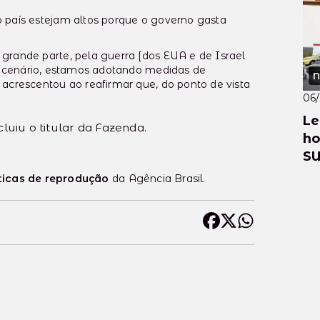
 país estejam altos porque o governo gasta
grande parte, pela guerra [dos EUA e de Israel
se cenário, estamos adotando medidas de
N
 acrescentou ao reafirmar que, do ponto de vista
06
Le
luiu o titular da Fazenda.
ho
S
ticas de reprodução
da Agência Brasil.