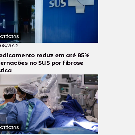
OTÍCIAS
/08/2026
dicamento reduz em até 85%
ternações no SUS por fibrose
stica
OTÍCIAS