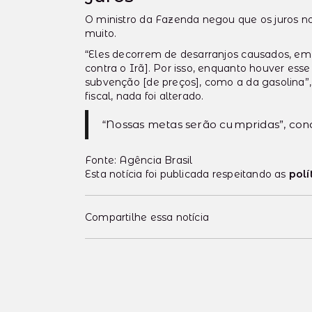
O ministro da Fazenda negou que os juros no
muito.
“Eles decorrem de desarranjos causados, em 
contra o Irã]. Por isso, enquanto houver es
subvenção [de preços], como a da gasolina”,
fiscal, nada foi alterado.
“Nossas metas serão cumpridas”, conc
Fonte: Agência Brasil
Esta notícia foi publicada respeitando as
polí
Compartilhe essa notícia