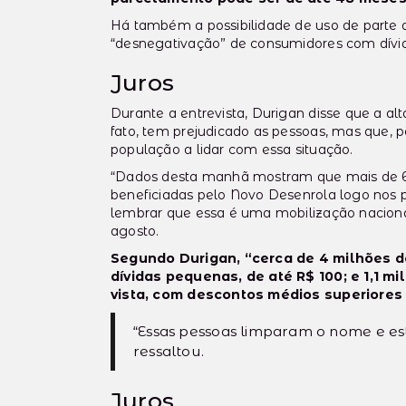
Há também a possibilidade de uso de parte d
“desnegativação” de consumidores com dívid
Juros
Durante a entrevista, Durigan disse que a alt
fato, tem prejudicado as pessoas, mas que,
população a lidar com essa situação.
“Dados desta manhã mostram que mais de 6 
beneficiadas pelo Novo Desenrola logo nos p
lembrar que essa é uma mobilização nacional
agosto.
Segundo Durigan, “cerca de 4 milhões 
dívidas pequenas, de até R$ 100; e 1,1 m
vista, com descontos médios superiores
“Essas pessoas limparam o nome e es
ressaltou.
Juros