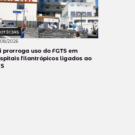
OTÍCIAS
/08/2026
i prorroga uso do FGTS em
spitais filantrópicos ligados ao
US