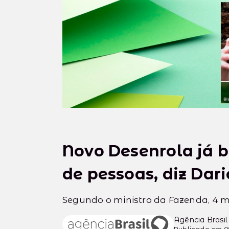
Novo Desenrola já b
de pessoas, diz Dar
Segundo o ministro da Fazenda, 4 m
Agência Brasil