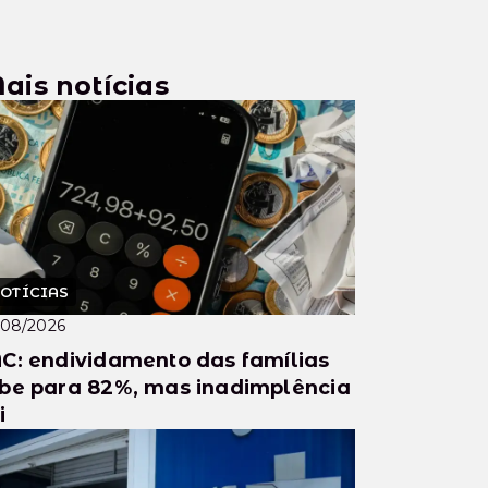
ais notícias
OTÍCIAS
/08/2026
C: endividamento das famílias
be para 82%, mas inadimplência
i