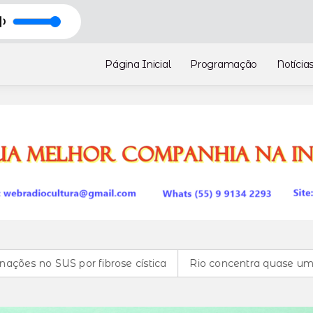
Página Inicial
Programação
Notícia
por fibrose cística
Rio concentra quase um terço de caso