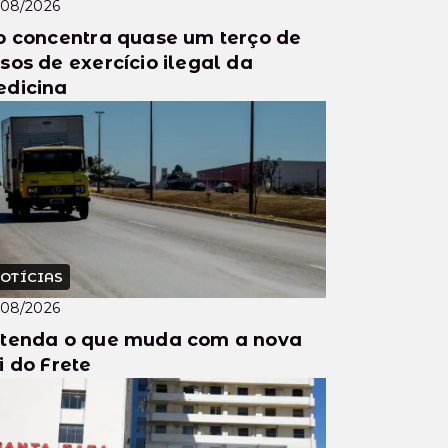
/08/2026
o concentra quase um terço de
sos de exercício ilegal da
dicina
OTÍCIAS
/08/2026
tenda o que muda com a nova
i do Frete