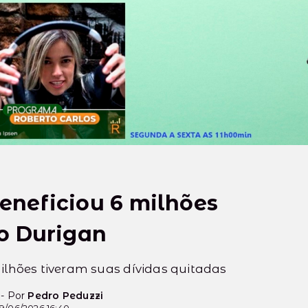
eneficiou 6 milhões
io Durigan
ilhões tiveram suas dívidas quitadas
 - Por
Pedro Peduzzi