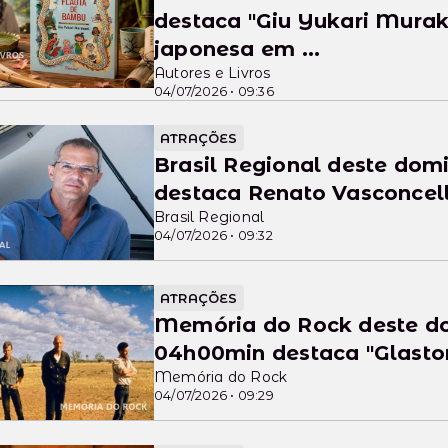
destaca "Giu Yukari Mura
japonesa em ...
Autores e Livros
04/07/2026 • 09:36
ATRAÇÕES
Brasil Regional deste dom
destaca Renato Vasconcell
Brasil Regional
04/07/2026 • 09:32
ATRAÇÕES
Memória do Rock deste do
04h00min destaca "Glastonb
Memória do Rock
04/07/2026 • 09:29