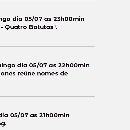
ngo dia 05/07 as 23h00min
 Quatro Batutas".
mingo dia 05/07 as 22h00min
Jones reúne nomes de
dia 05/07 as 21h00min
ng.