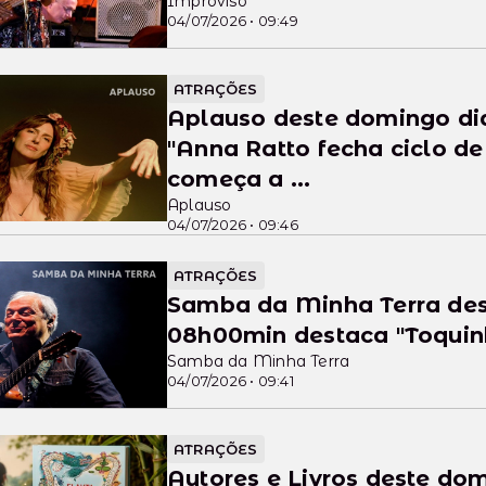
Improviso
04/07/2026 • 09:49
ATRAÇÕES
Aplauso deste domingo di
"Anna Ratto fecha ciclo de
começa a ...
Aplauso
04/07/2026 • 09:46
ATRAÇÕES
Samba da Minha Terra des
08h00min dest
Samba da Minha Terra
04/07/2026 • 09:41
ATRAÇÕES
Autores e Livros deste do