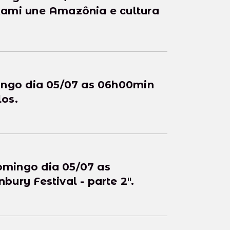
kami une Amazônia e cultura
ingo dia 05/07 as 06h00min
os.
mingo dia 05/07 as
ury Festival - parte 2".