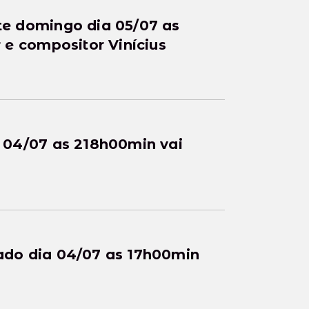
 e compositor Vinícius
 04/07 as 218h00min vai
do dia 04/07 as 17h00min