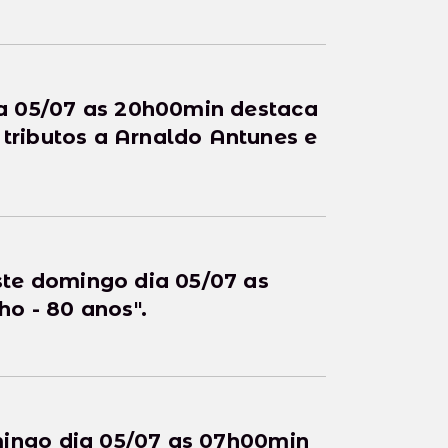
a 05/07 as 20h00min destaca
 tributos a Arnaldo Antunes e
te domingo dia 05/07 as
aca "Toquinho - 80 anos".
mingo dia 05/07 as 07h00min