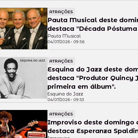
ATRAÇÕES
Pauta Musical deste domi
destaca "Década Póstuma -
Pauta Musical
04/07/2026 • 09:56
ATRAÇÕES
Esquina do Jazz deste do
destaca "Produtor Quincy 
primeira em álbum".
Esquina do Jazz
04/07/2026 • 09:53
ATRAÇÕES
Improviso deste domingo 
destaca Esperanza Spaldi