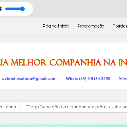
Página Inicial
Programação
Notícia
Mega-Sena não tem ganhador e prêmio sobe para R$ 150 mi