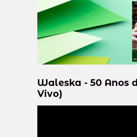
Waleska - 50 Anos 
Vivo)