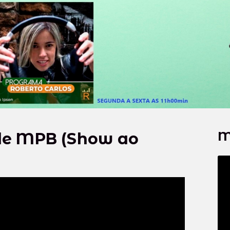
M
de MPB (Show ao