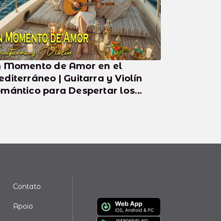
 Momento de Amor en el
erráneo | Guitarra y Violín
mántico para Despertar los
ntidos
Contato
Apoio