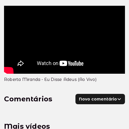
Roberta Miranda - Eu Disse Adeus (Ao Vivo)
Comentários
Novo comentário
Mais vídeos