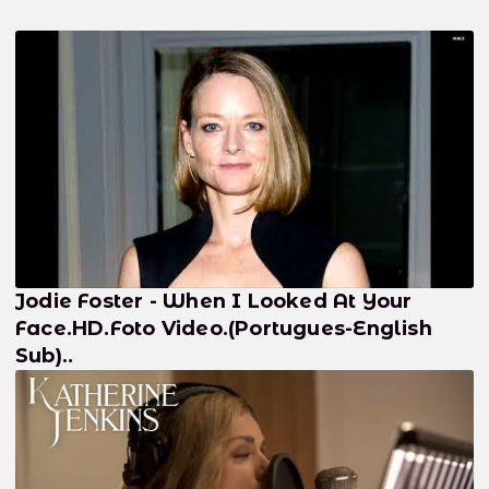
Jodie Foster - When I Looked At Your
Face.HD.Foto Video.(Portugues-English
Sub)..