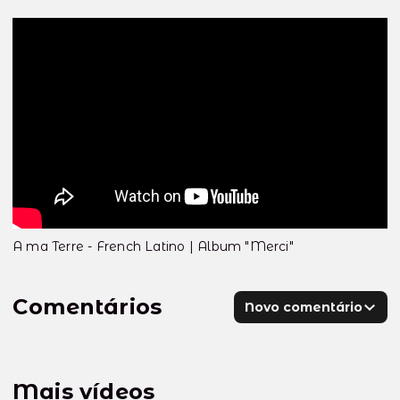
A ma Terre - French Latino | Album "Merci"
Comentários
Novo comentário
Mais vídeos