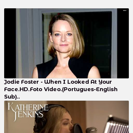
Jodie Foster - When I Looked At Your
Face.HD.Foto Video.(Portugues-English
Sub)..